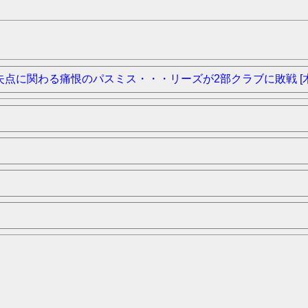
関わる痛恨のパスミス・・・リーズが2部クラブに敗戦 [木村カエ