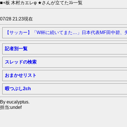
■+板 木村カエレφ ★さんが立てたｽﾚ一覧
07/28 21:23現在
【サッカー】「W杯に続いてまた…」日本代表MF田中碧、失点に
記者別一覧
スレッドの検索
おまかせリスト
暇つぶし2ch
By eucalyptus.
担当:undef