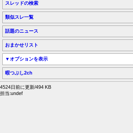
スレッドの検索
類似スレ一覧
話題のニュース
おまかせリスト
▼オプションを表示
暇つぶし2ch
4524日前に更新/494 KB
担当:undef