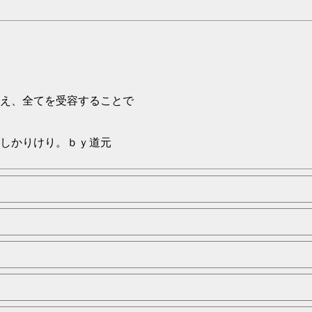
え、全てを受容することで
かりけり。ｂｙ道元