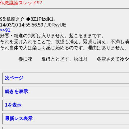
仏教議論スレッド92 ..
95:机龍之介 ◆8Z1PfzdK1.
14/03/10 14:55:56.59 /U0RyvUE
>>91
好悪・精進の判断は入りません。起こるままです。
それを受け入れることで、欲望も消え、緊張も消え、不満も消
それ自体で人は楽しく感じ始めるのです。理由はありません。
春に花 夏ほととぎす、秋は月 冬雪さえて冷やし
次ページ
続きを表示
1を表示
最新レス表示