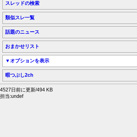
スレッドの検索
類似スレ一覧
話題のニュース
おまかせリスト
▼オプションを表示
暇つぶし2ch
4527日前に更新/494 KB
担当:undef