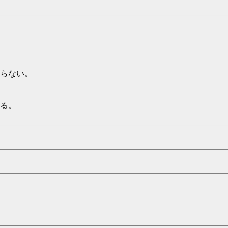
らない。
る。