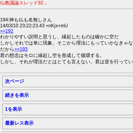
仏教議論スレッド92 ..
194:神も仏も名無しさん
14/03/10 23:22:23.43 +nKjx+mU
>>192
わかりやすい説明と思うし、縁起したものは確かに空だ
しかしそれでは単に現象。そこから理法にもっていかなきゃな
だから
>>193
君の想念はモロに縁起し空を形成して循環する。
しかし、それが理法だとはとても言えない。君は逆を行ってい
次ページ
続きを表示
1を表示
最新レス表示