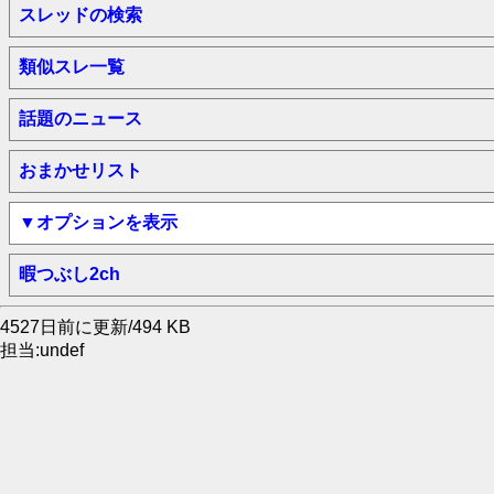
スレッドの検索
類似スレ一覧
話題のニュース
おまかせリスト
▼オプションを表示
暇つぶし2ch
4527日前に更新/494 KB
担当:undef