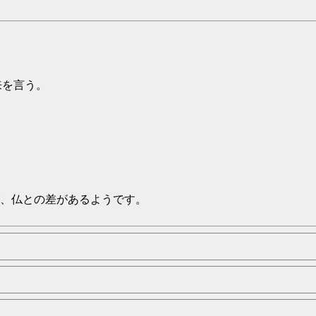
来を言う。
、仏との差があるようです。