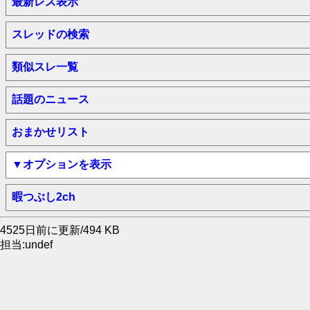
最新レス表示
スレッドの検索
類似スレ一覧
話題のニュース
おまかせリスト
▼オプションを表示
暇つぶし2ch
4525日前に更新/494 KB
担当:undef