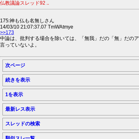
仏教議論スレッド92 ..
175:神も仏も名無しさん
14/03/10 21:07:37.07 TmWAtmye
>>173
中論は、批判する場合を除いては、「無我」だの「無」だのア
言っていないよ。
次ページ
続きを表示
1を表示
最新レス表示
スレッドの検索
類似スレ一覧