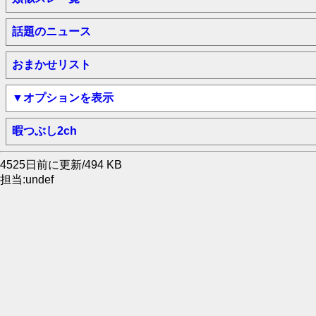
話題のニュース
おまかせリスト
▼オプションを表示
暇つぶし2ch
4525日前に更新/494 KB
担当:undef