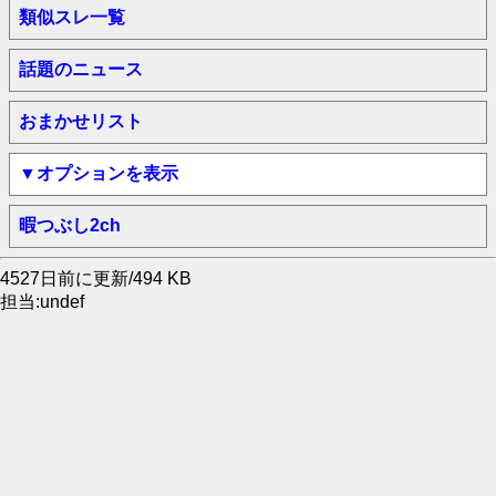
類似スレ一覧
話題のニュース
おまかせリスト
▼オプションを表示
暇つぶし2ch
4527日前に更新/494 KB
担当:undef