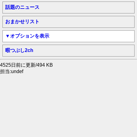
話題のニュース
おまかせリスト
▼オプションを表示
暇つぶし2ch
4525日前に更新/494 KB
担当:undef