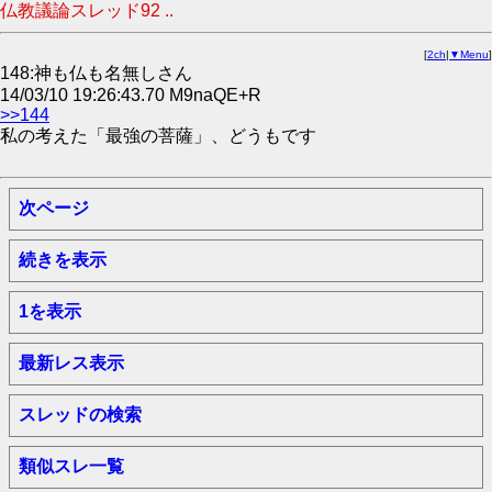
仏教議論スレッド92 ..
[
2ch
|
▼Menu
]
148:神も仏も名無しさん
14/03/10 19:26:43.70 M9naQE+R
>>144
私の考えた「最強の菩薩」、どうもです
次ページ
続きを表示
1を表示
最新レス表示
スレッドの検索
類似スレ一覧