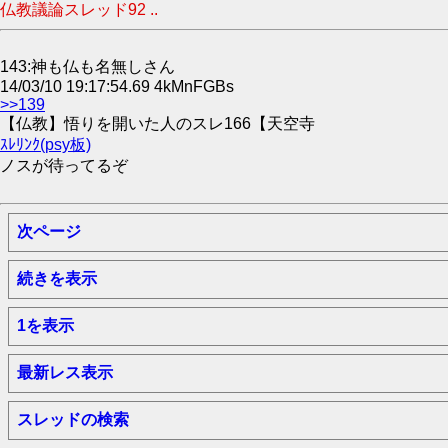
仏教議論スレッド92 ..
143:神も仏も名無しさん
14/03/10 19:17:54.69 4kMnFGBs
>>139
【仏教】悟りを開いた人のスレ166【天空寺
ｽﾚﾘﾝｸ(psy板)
ノスが待ってるぞ
次ページ
続きを表示
1を表示
最新レス表示
スレッドの検索