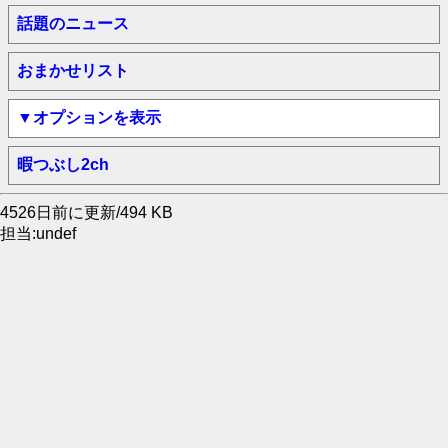
話題のニュース
おまかせリスト
▼オプションを表示
暇つぶし2ch
4526日前に更新/494 KB
担当:undef