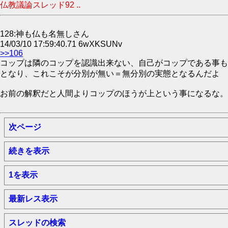
仏教議論スレッド92 ..
128:神も仏も名無しさん
14/03/10 17:59:40.71 6wXKSUNv
>>106
コップは隣のコップを認識出来ない、自己がコップである事も
となり、これこそが分別が無い＝無分別の実態となるんだよ
お前の解釈だと人間よりコップのほうが上という事になるな。
次ページ
続きを表示
1を表示
最新レス表示
スレッドの検索