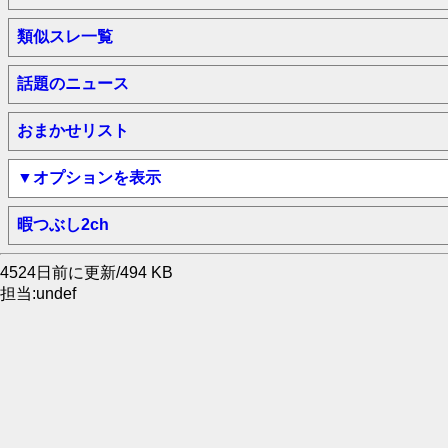
類似スレ一覧
話題のニュース
おまかせリスト
▼オプションを表示
暇つぶし2ch
4524日前に更新/494 KB
担当:undef