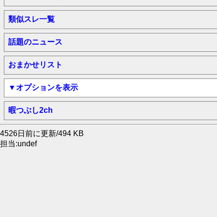
類似スレ一覧
話題のニュース
おまかせリスト
▼オプションを表示
暇つぶし2ch
4526日前に更新/494 KB
担当:undef