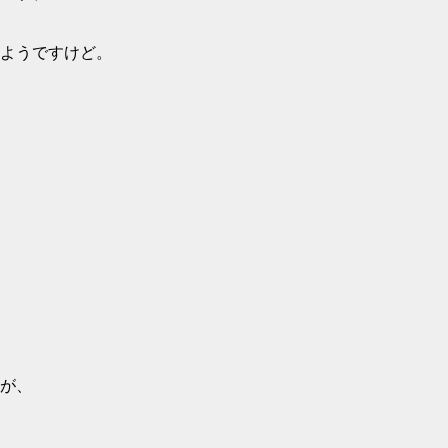
ようですけど。
が、