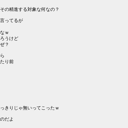
その精進する対象な何なの？
に言ってるが
なｗ
ろうけど
ぜ？
ら
たり前
っきりじゃ無いってこったｗ
のだよ