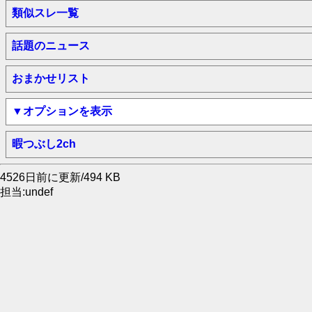
類似スレ一覧
話題のニュース
おまかせリスト
▼オプションを表示
暇つぶし2ch
4526日前に更新/494 KB
担当:undef