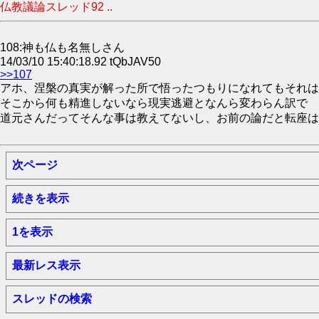
仏教議論スレッド92 ..
108:神も仏も名無しさん
14/03/10 15:40:18.92 tQbJAV50
>>107
アホ、涅槃の真実が解った所で悟ったつもりになれてもそれは
そこから何も精進しないなら現実逃避となんら変わらん訳で
道元さんだってそんな事は教えてないし、お前の論だと転座は
次ページ
続きを表示
1を表示
最新レス表示
スレッドの検索