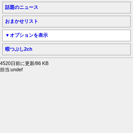
話題のニュース
おまかせリスト
▼オプションを表示
暇つぶし2ch
4520日前に更新/86 KB
担当:undef