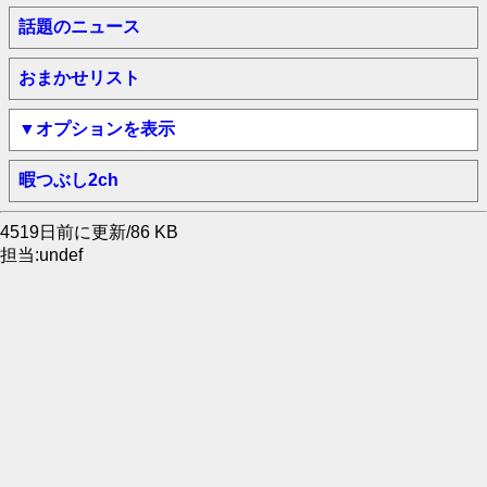
話題のニュース
おまかせリスト
▼オプションを表示
暇つぶし2ch
4519日前に更新/86 KB
担当:undef