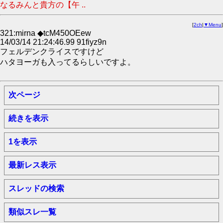
なるみんと貴方の【午 ..
[
2ch
|
▼Menu
]
321:mirna ◆tcM450OEew
14/03/14 21:24:46.99 91fiyz9n
フェルデンクライスですけど
ハタヨーガも入ってるらしいですよ。
次ページ
続きを表示
1を表示
最新レス表示
スレッドの検索
類似スレ一覧