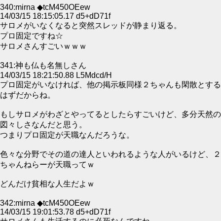
340:mirna ◆tcM450OEew
14/03/15 18:15:05.17 d5+dD71f
サロメがいなくなると突然スレッドが静まり返る。
プロ固定ですね☆
サロメさんすごいｗｗｗ
341:神も仏も名無しさん
14/03/15 18:21:50.88 L5Mdcd/H
プロ固定がいなければ、他の掲示板同様２ちゃんも閑散とする
はずだからね。
もしサロメがわざとやってるとしたらすごいけど、多分天然の
図々しさなんだと思う。
つまりプロ固定が天職なんだろうな。
色々な分野でその道の達人といわれるような人がいるけど、２
ちゃんねらーが天職ってｗ
どんだけ貧相な人生だよｗ
342:mirna ◆tcM450OEew
14/03/15 19:01:53.78 d5+dD71f