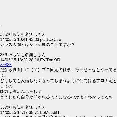
.
335:神も仏も名無しさん
14/03/15 10:41:43.33 pEBCzCJe
カラス人間とはシラケ鳥のことですか？
336:神も仏も名無しさん
14/03/15 13:28:28.16 FVfDmKtR
>>333
だから真面目に（？）プロ固定の仕事、毎日せっせとやってる
よ。
どうしても反論したくなってしまうように仕向けるプロ固定と
しての
能力は高いんじゃね？
どうしたら自分が叩かれるようになるのかよくわかってるｗ
337:神も仏も名無しさん
14/03/15 14:17:38.71 L5Mdcd/H