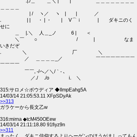
￣ .|./＿ ＿＼ | | ＿＿＿＿＿＿＿＿
＿＿＿＿
| / ヽ／ ヽ | | ／
. | | ・ | ・ | V⌒ｉ | ダキニのく
せに
＿ |.＼ 人＿_ノ 6 | ＜
＼￣ ○ / | なま
いきだぞ
. ＼ 厂 ＼
／ ＿＿＿＿_／ ￣￣￣￣￣￣￣￣
￣￣￣￣
￣￣, -/へ／＼/｀- ､
／./ ./o i. ＼
315:サロメ☆ボウディア ◆IImpEahg5A
14/03/14 21:05:53.11 XFpSDyAk
>>313
ガラケーから長文乙w
316:mirna ◆tcM450OEew
14/03/14 21:11:18.80 91fiyz9n
>>311
まったく、ダキニ信仰するよりヘーゲンのほうがましってもん