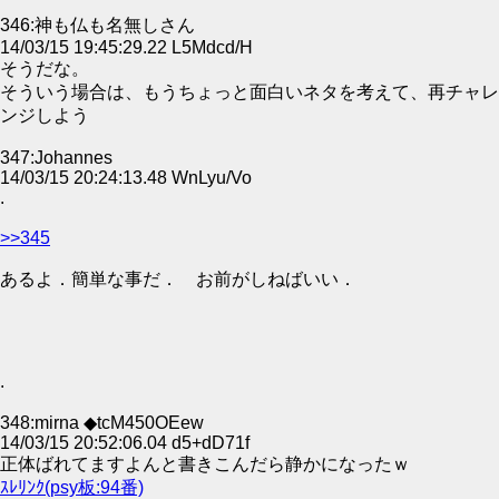
346:神も仏も名無しさん
14/03/15 19:45:29.22 L5Mdcd/H
そうだな。
そういう場合は、もうちょっと面白いネタを考えて、再チャレ
ンジしよう
347:Johannes
14/03/15 20:24:13.48 WnLyu/Vo
.
>>345
あるよ．簡単な事だ． お前がしねばいい．
.
348:mirna ◆tcM450OEew
14/03/15 20:52:06.04 d5+dD71f
正体ばれてますよんと書きこんだら静かになったｗ
ｽﾚﾘﾝｸ(psy板:94番)