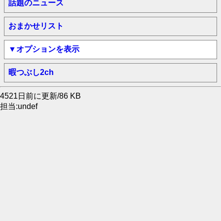
話題のニュース
おまかせリスト
▼オプションを表示
暇つぶし2ch
4521日前に更新/86 KB
担当:undef