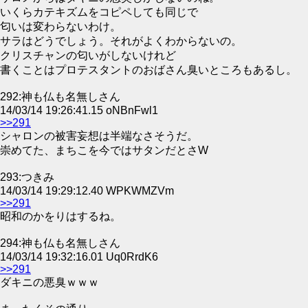
いくらカテキズムをコピペしても同じで
匂いは変わらないわけ。
サラはどうでしょう。それがよくわからないの。
クリスチャンの匂いがしないけれど
書くことはプロテスタントのおばさん臭いところもあるし。
292:神も仏も名無しさん
14/03/14 19:26:41.15 oNBnFwl1
>>291
シャロンの被害妄想は半端なさそうだ。
崇めてた、まちこを今ではサタンだとさW
293:つきみ
14/03/14 19:29:12.40 WPKWMZVm
>>291
昭和のかをりはするね。
294:神も仏も名無しさん
14/03/14 19:32:16.01 Uq0RrdK6
>>291
ダキニの悪臭ｗｗｗ