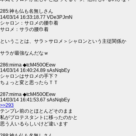
285:神も仏も名無しさん
14/03/14 16:33:18.77 VDe3PJmN
シャロン：サロメの腰巾着
サロメ：サラの腰巾着
ということは、サラ＞サロメ＞シャロンという主従関係か
サラが最強なんだなｗ
286:mirna ◆tcM450OEew
14/03/14 16:40:24.89 sAsNqbEy
シャロンはサロメの手下？
ちょっと変と思ったらＴＴ
287:mirna ◆tcM450OEew
14/03/14 16:41:53.67 sAsNqbEy
>>293
テンプレ前のとほとんどそのまま
私がプロテスタントに移ったのかと
思う人いるらしいけど違います
288:神も仏も名無しさん