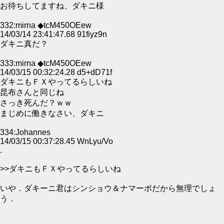
お待ちしてますね、ダキニ様
332:mirna ◆tcM450OEew
14/03/14 23:41:47.68 91fiyz9n
ダキニ真だ？
333:mirna ◆tcM450OEew
14/03/15 00:32:24.28 d5+dD71f
ダキニもＦＸやってるらしいね
昆布さんと同じね
さっき死んだ？ｗｗ
まじめに働きなさい、ダキニ
334:Johannes
14/03/15 00:37:28.45 WnLyu/Vo
.
>>ダキニもＦＸやってるらしいね
いや．ダキーニ君はシンショウ＆ナマーポだから無理でしょ
う．