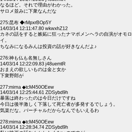
なるほど。それで理由がわかった。
サロメ並みに下衆なんだな
275:昆布 ◆rMpxrBOp5Y
14/03/14 12:11:47.80 wkwxhZ12
カネの話をすると嫉妬に狂ったナマポメンヘラの自演がオモロ
イ。
ちなみになるみんは投資の話が好きなんだよ♪
276:神も仏も名無しさん
14/03/14 12:22:09.83 j48uemtR
おまえの欲しいものは金と女か
下衆野郎が
277:mirna ◆tcM450OEew
14/03/14 12:25:44.61 ZDSybd9h
暴落は終わったのは今日だけですね
今日は後半激しく下落して死亡者が多発するでしょう。
気楽だな。バーチャルだからなんでもいえるわ
278:mirna ◆tcM450OEew
14/03/14 12:28:34.74 ZDSybd9h