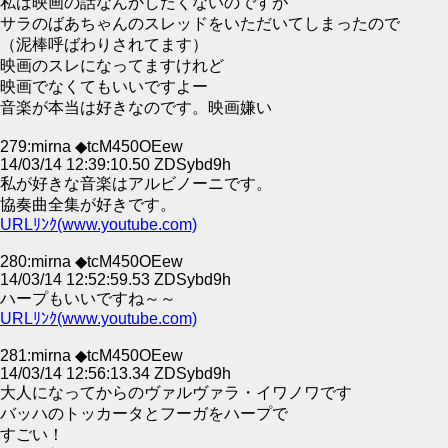
私は映画の話なんかしたくないのですが
サラのばあちゃんのスレッドをいただいてしまったので
（泥棒呼ばわりされてます）
映画のスレになってますけれど
映画でなくてもいいですよー
音楽が本当は好きなのです。映画嫌い
279:mirna ◆tcM450OEew
14/03/14 12:39:10.50 ZDSybd9h
私が好きな音楽はアルビノーニです。
協奏曲全集が好きです。
URLﾘﾝｸ(www.youtube.com)
280:mirna ◆tcM450OEew
14/03/14 12:52:59.53 ZDSybd9h
ハープもいいですね～～
URLﾘﾝｸ(www.youtube.com)
281:mirna ◆tcM450OEew
14/03/14 12:56:13.34 ZDSybd9h
大人になってからのヴァルヴァラ・イワノワです
バッハのトッカータとフーガをハープで
すごい！