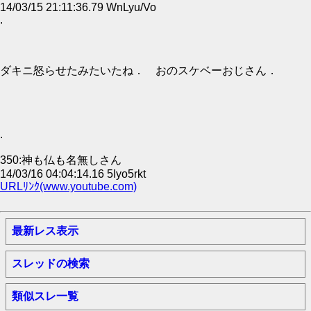
14/03/15 21:11:36.79 WnLyu/Vo
.
ダキニ怒らせたみたいたね． おのスケベーおじさん．
.
350:神も仏も名無しさん
14/03/16 04:04:14.16 5Iyo5rkt
URLﾘﾝｸ(www.youtube.com)
最新レス表示
スレッドの検索
類似スレ一覧