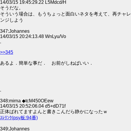
14/03/15 19:45:29.22 L5Mdcd/H
そうだな。
そういう場合は、もうちょっと面白いネタを考えて、再チャレ
ンジしよう
347:Johannes
14/03/15 20:24:13.48 WnLyu/Vo
.
>>345
あるよ．簡単な事だ． お前がしねばいい．
.
348:mirna ◆tcM450OEew
14/03/15 20:52:06.04 d5+dD71f
正体ばれてますよんと書きこんだら静かになったｗ
ｽﾚﾘﾝｸ(psy板:94番)
349:Johannes