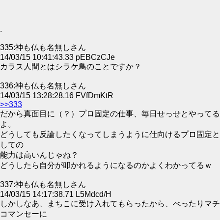
.
335:神も仏も名無しさん
14/03/15 10:41:43.33 pEBCzCJe
カラス人間とはシラケ鳥のことですか？
336:神も仏も名無しさん
14/03/15 13:28:28.16 FVfDmKtR
>>333
だから真面目に（？）プロ固定の仕事、毎日せっせとやってる
よ。
どうしても反論したくなってしまうように仕向けるプロ固定と
しての
能力は高いんじゃね？
どうしたら自分が叩かれるようになるのかよくわかってるｗ
337:神も仏も名無しさん
14/03/15 14:17:38.71 L5Mdcd/H
しかしなあ、まちこに受け入れてもらったから、べったりマチ
コマンセーに