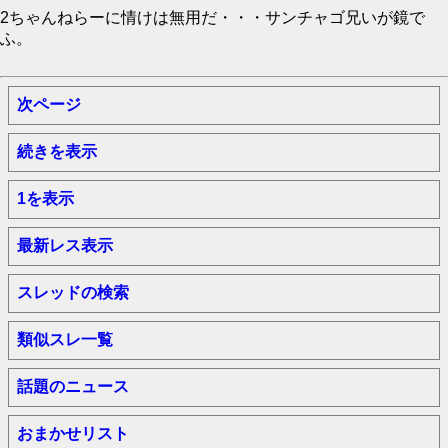
2ちゃんねらーに情けは無用だ・・・サンチャゴ兄いが鏡で
ふ。
次ページ
続きを表示
1を表示
最新レス表示
スレッドの検索
類似スレ一覧
話題のニュース
おまかせリスト