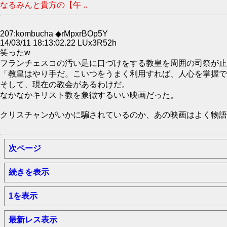
なるみんと貴方の【午 ..
207:kombucha ◆rMpxrBOp5Y
14/03/11 18:13:02.22 LUx3R52h
笑ったw
フランチェスコの汚い足に口づけをする教皇を周囲の司祭が止
「教皇はやり手だ。こいつをうまく利用すれば、人心を掌握で
そして、現在の教会があるわけだ。
なかなかキリスト教を象徴するいい映画だった。
クリスチャンがいかに騙されているのか、あの映画はよく物語
次ページ
続きを表示
1を表示
最新レス表示