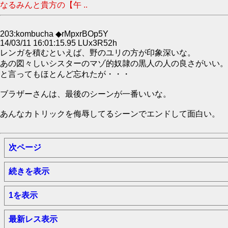
なるみんと貴方の【午 ..
203:kombucha ◆rMpxrBOp5Y
14/03/11 16:01:15.95 LUx3R52h
レンガを積むといえば、野のユリの方が印象深いな。
あの図々しいシスターのマゾ的奴隷の黒人の人の良さがいい。
と言ってもほとんど忘れたが・・・
ブラザーさんは、最後のシーンが一番いいな。
あんなカトリックを侮辱してるシーンでエンドして面白い。
次ページ
続きを表示
1を表示
最新レス表示