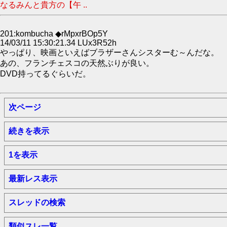
なるみんと貴方の【午 ..
201:kombucha ◆rMpxrBOp5Y
14/03/11 15:30:21.34 LUx3R52h
やっぱり、映画といえばブラザーさんシスターむ～んだな。
あの、フランチェスコの天然ぶりが良い。
DVD持ってるぐらいだ。
次ページ
続きを表示
1を表示
最新レス表示
スレッドの検索
類似スレ一覧