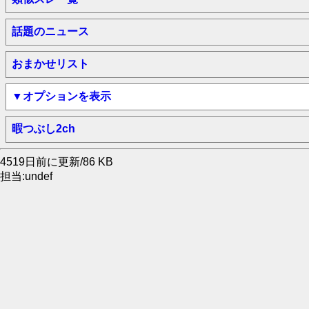
話題のニュース
おまかせリスト
▼オプションを表示
暇つぶし2ch
4519日前に更新/86 KB
担当:undef