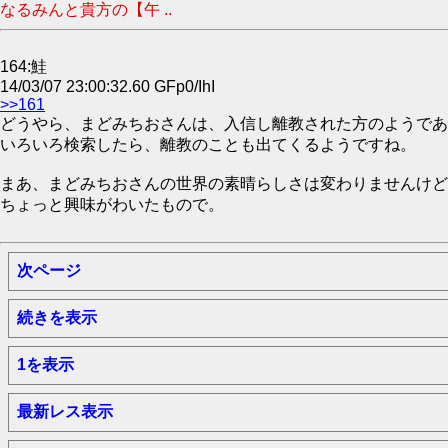
なるみんと貴方の【午 ..
164:鮭
14/03/07 23:00:32.60 GFp0/IhI
>>161
どうやら、まどみちおさんは、入信し離教された方のようであ
いろいろ検索したら、離教のことも出てくるようですね。
まあ、まどみちおさんの世界の素晴らしさは変わりませんけど
ちょっと興味がわいたもので。
次ページ
続きを表示
1を表示
最新レス表示