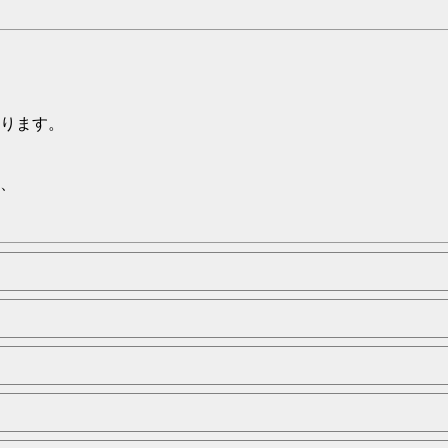
ります。
、