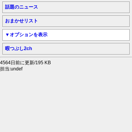
話題のニュース
おまかせリスト
▼オプションを表示
暇つぶし2ch
4564日前に更新/195 KB
担当:undef