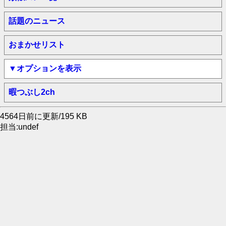
話題のニュース
おまかせリスト
▼オプションを表示
暇つぶし2ch
4564日前に更新/195 KB
担当:undef