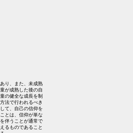
あり、また、未成熟
童が成熟した後の自
童の健全な成長を制
方法で行われるべき
して、自己の信仰を
ことは、信仰が単な
を伴うことが通常で
えるものであること