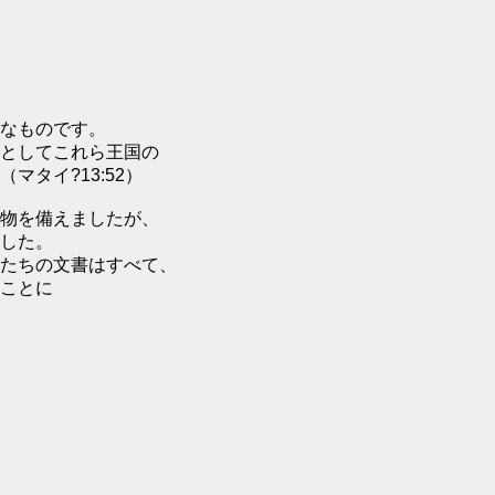
なものです。
としてこれら王国の
タイ?13:52）
物を備えましたが、
した。
たちの文書はすべて、
ことに