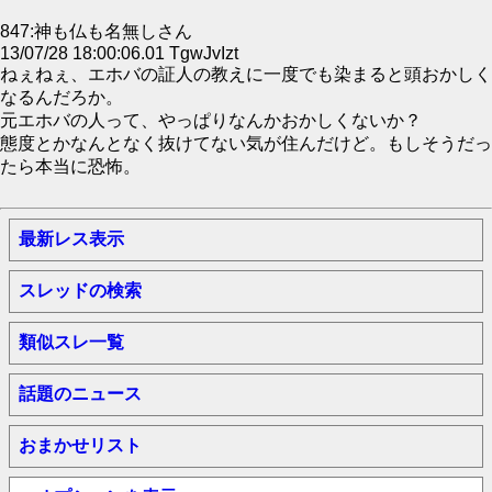
847:神も仏も名無しさん
13/07/28 18:00:06.01 TgwJvIzt
ねぇねぇ、エホバの証人の教えに一度でも染まると頭おかしく
なるんだろか。
元エホバの人って、やっぱりなんかおかしくないか？
態度とかなんとなく抜けてない気が住んだけど。もしそうだっ
たら本当に恐怖。
最新レス表示
スレッドの検索
類似スレ一覧
話題のニュース
おまかせリスト