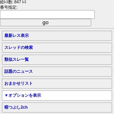
総ﾚｽ数: 847 ﾚｽ
番号指定:
最新レス表示
スレッドの検索
類似スレ一覧
話題のニュース
おまかせリスト
▼オプションを表示
暇つぶし2ch