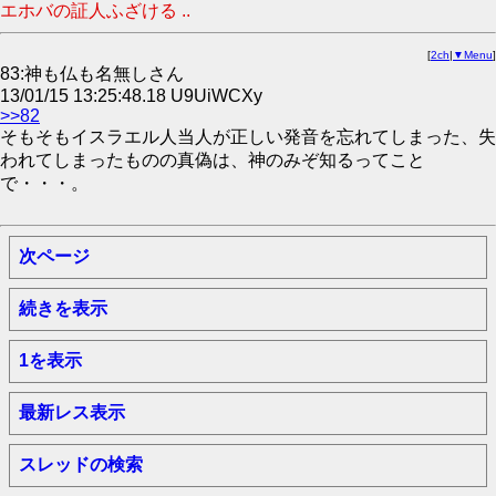
エホバの証人ふざける ..
[
2ch
|
▼Menu
]
83:神も仏も名無しさん
13/01/15 13:25:48.18 U9UiWCXy
>>82
そもそもイスラエル人当人が正しい発音を忘れてしまった、失
われてしまったものの真偽は、神のみぞ知るってこと
で・・・。
次ページ
続きを表示
1を表示
最新レス表示
スレッドの検索