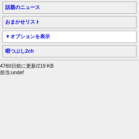
話題のニュース
おまかせリスト
▼オプションを表示
暇つぶし2ch
4760日前に更新/219 KB
担当:undef