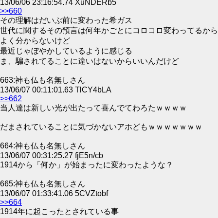
13/06/06 23:16:54.74 XuNDERb5
>>660
その理解はだいぶ前に変わった希ガス
世代に関するその預言は何年かごとにコロコロ変わってるから
よく分からないけど
最近じゃぼやかしているように感じる
ま、騙されてることに違いはないからいいんだけど
663:神も仏も名無しさん
13/06/07 00:11:01.63 TlCY4bLA
>>662
当人達は新しい光が出たって喜んでてわろたｗｗｗｗ
だまされていることに気づかないアホどもｗｗｗｗｗｗｗ
664:神も仏も名無しさん
13/06/07 00:31:25.27 fjE5n/cb
1914から「何か」が始まったに変わったような？
665:神も仏も名無しさん
13/06/07 01:33:41.06 5CVZtobf
>>664
1914年に起こったとされている事