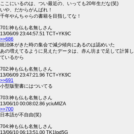
ここにいるのは、つい最近の、いっても20年生だな(笑)
いや、だからがんばれ！
千年やんちゃらの書籍を目指してな！
701:神も仏も名無しさん
13/06/09 23:44:57.51 TCT+YK9C
>>686
統治体がきた時の集会で減少傾向にあるのは認めいた
あの増えてるように見えたデータは、赤ん坊まで足して計算し
ているから
702:神も仏も名無しさん
13/06/09 23:47:21.96 TCT+YK9C
>>691
小型版聖書にはついてる
703:神も仏も名無しさん
13/06/10 00:08:02.86 yciuMIZA
>>700
日本語が不自由(笑)
704:神も仏も名無しさん
13/06/10 06:13:51.00 TK1lpd5G