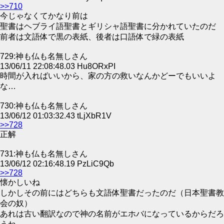
>>710
今じゃなくてかなり前は
聖書はヘブライ語聖書とギリシャ語聖書に分かれていたのだ
前者は文語体で黒の表紙、後者は口語体で緑の表紙
729:神も仏も名無しさん
13/06/11 22:08:48.03 Hu8ORxPI
時間が入ればいいから、家の方の救いなんかどーでもいいよ
な…
730:神も仏も名無しさん
13/06/12 01:03:32.43 tLjXbR1V
>>728
正解
731:神も仏も名無しさん
13/06/12 02:16:48.19 PzLiC9Qb
>>728
懐かしいね
しかしその前にはどちらも文語体聖書だったのだ（日本聖書教
会の奴）
あれは古い翻訳なので神の名前がエホバになっているからだろ