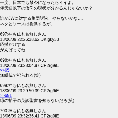
一度、日本でも禁令になったらイイよ。
伴天連以下の信仰の現状が分かるんじゃないか？
誰かJWに対する集団訴訟、やらないかな…。
ネタとソースは提供するが。
697:神も仏も名無しさん
13/06/09 22:26:38.62 DKlgky33
応援だけする
がんばってね
698:神も仏も名無しさん
13/06/09 23:28:04.87 CP2rg9iE
>>65
無縁仏で祀られる(笑)
699:神も仏も名無しさん
13/06/09 23:29:50.39 CP2rg9iE
>>691
緑の拍子の英訳聖書を知らないだろ(笑)
700:神も仏も名無しさん
13/06/09 23:32:36.41 CP2rg9iE