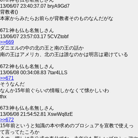
13/06/07 23:40:37.07 bryA9Gd7
背教者()
本家からみたらお前らが背教者そのものなんだがな
671:神も仏も名無しさん
13/06/07 23:57:03.17 5CVZtobf
>>669
ダニエルの中の北の王と南の王の話か
南の王はアメリカ、北の王は誰なのかは明言は避けている
672:神も仏も名無しさん
13/06/08 00:34:08.83 7tar4LLS
>>671
そうなんだ
なんか15年前ぐらいの情報しかなくて懐かしいわ
thx
673:神も仏も名無しさん
13/06/08 21:54:52.81 XswWq8zE
>>672
15年前というと知識の本や求めのブロシュアを宣教で使えっ
て言ってたころか