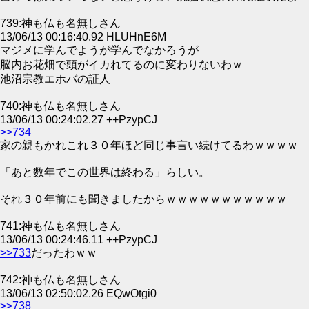
739:神も仏も名無しさん
13/06/13 00:16:40.92 HLUHnE6M
マジメに学んでようが学んでなかろうが
脳内お花畑で頭がイカれてるのに変わりないわｗ
池沼宗教エホバの証人
740:神も仏も名無しさん
13/06/13 00:24:02.27 ++PzypCJ
>>734
家の親もかれこれ３０年ほど同じ事言い続けてるわｗｗｗｗ
「あと数年でこの世界は終わる」らしい。
それ３０年前にも聞きましたからｗｗｗｗｗｗｗｗｗｗｗ
741:神も仏も名無しさん
13/06/13 00:24:46.11 ++PzypCJ
>>733
だったわｗｗ
742:神も仏も名無しさん
13/06/13 02:50:02.26 EQwOtgi0
>>738