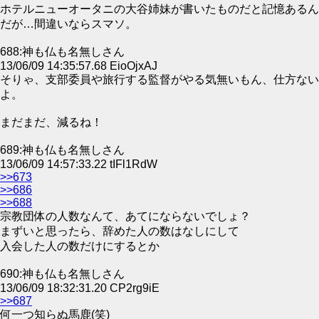
ホテルニューオータニの大谷姉妹が書いたものだと記憶あるん
だが…間違いならスマソ。
688:神も仏も名無しさん
13/06/09 14:35:57.68 EioOjxAJ
そりゃ、支部委員や旅行する監督がやる気無いもん、仕方ない
よ。
まだまだ、減るね！
689:神も仏も名無しさん
13/06/09 14:57:33.22 tIFl1RdW
>>673
>>686
>>688
宗教団体の人数なんて、あてにならないでしょ？
まずいと思ったら、辞めた人の数はなしにして
入会した人の数だけにするとか
690:神も仏も名無しさん
13/06/09 18:32:31.20 CP2rg9iE
>>687
何一つ知らぬ馬鹿(笑)