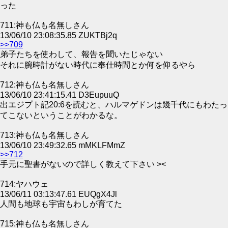
った
711:神も仏も名無しさん
13/06/10 23:08:35.85 ZUKTBj2q
>>709
弟子たちを使わして、報告を聞いたじゃない
それに腕時計がない時代に奉仕時間とか何を仰るやら
712:神も仏も名無しさん
13/06/10 23:41:15.41 D3EupuuQ
出エジプト記20:6を読むと、ハルマゲドンは幾千代にもわたっ
てこないということがわかるな。
713:神も仏も名無しさん
13/06/10 23:49:32.65 mMKLFMmZ
>>712
手元に聖書がないので詳しく教えて下さい ><
714:ヤハウェ
13/06/11 03:13:47.61 EUQgX4Jl
人間も地球も宇宙もわしが育てた
715:神も仏も名無しさん