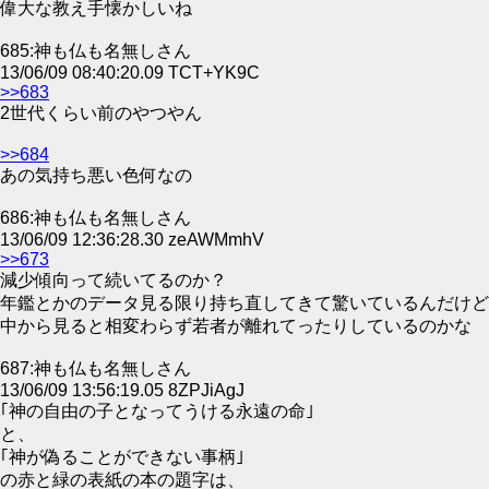
偉大な教え手懐かしいね
685:神も仏も名無しさん
13/06/09 08:40:20.09 TCT+YK9C
>>683
2世代くらい前のやつやん
>>684
あの気持ち悪い色何なの
686:神も仏も名無しさん
13/06/09 12:36:28.30 zeAWMmhV
>>673
減少傾向って続いてるのか？
年鑑とかのデータ見る限り持ち直してきて驚いているんだけど
中から見ると相変わらず若者が離れてったりしているのかな
687:神も仏も名無しさん
13/06/09 13:56:19.05 8ZPJiAgJ
｢神の自由の子となってうける永遠の命｣
と、
｢神が偽ることができない事柄｣
の赤と緑の表紙の本の題字は、