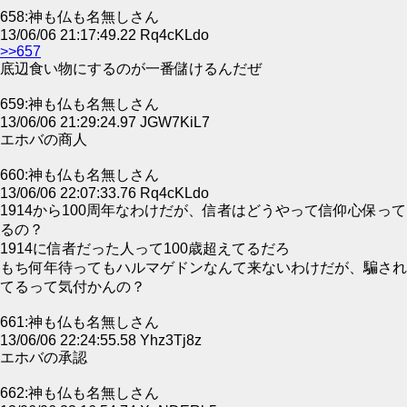
658:神も仏も名無しさん
13/06/06 21:17:49.22 Rq4cKLdo
>>657
底辺食い物にするのが一番儲けるんだぜ
659:神も仏も名無しさん
13/06/06 21:29:24.97 JGW7KiL7
エホバの商人
660:神も仏も名無しさん
13/06/06 22:07:33.76 Rq4cKLdo
1914から100周年なわけだが、信者はどうやって信仰心保って
るの？
1914に信者だった人って100歳超えてるだろ
もち何年待ってもハルマゲドンなんて来ないわけだが、騙され
てるって気付かんの？
661:神も仏も名無しさん
13/06/06 22:24:55.58 Yhz3Tj8z
エホバの承認
662:神も仏も名無しさん