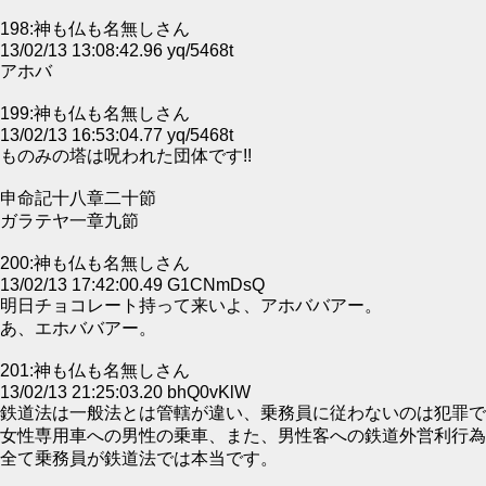
198:神も仏も名無しさん
13/02/13 13:08:42.96 yq/5468t
アホバ
199:神も仏も名無しさん
13/02/13 16:53:04.77 yq/5468t
ものみの塔は呪われた団体です!!
申命記十八章二十節
ガラテヤ一章九節
200:神も仏も名無しさん
13/02/13 17:42:00.49 G1CNmDsQ
明日チョコレート持って来いよ、アホババアー。
あ、エホババアー。
201:神も仏も名無しさん
13/02/13 21:25:03.20 bhQ0vKlW
鉄道法は一般法とは管轄が違い、乗務員に従わないのは犯罪で
女性専用車への男性の乗車、また、男性客への鉄道外営利行為
全て乗務員が鉄道法では本当です。