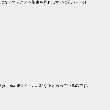
語訳ではエになってることも聖書を見ればすぐに分かるわけ
yehoba 発音イェホバになると言っているのです。