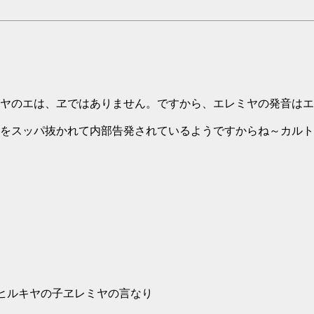
ヤのエは、ヱではありません。ですから、エレミヤの発音はエ
をスッパ抜かれて内部告発されているようですからね～カルト
るヒルキヤの子ヱレミヤの言なり