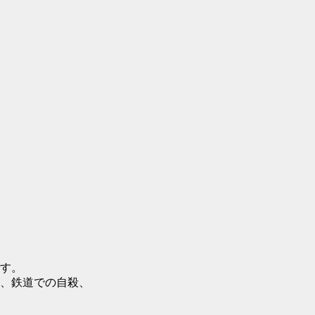
す。
、鉄道での自殺、