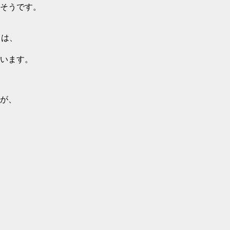
そうです。
 は、
います。
が、