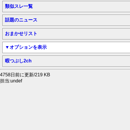
類似スレ一覧
話題のニュース
おまかせリスト
▼オプションを表示
暇つぶし2ch
4758日前に更新/219 KB
担当:undef