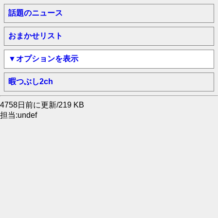
話題のニュース
おまかせリスト
▼オプションを表示
暇つぶし2ch
4758日前に更新/219 KB
担当:undef