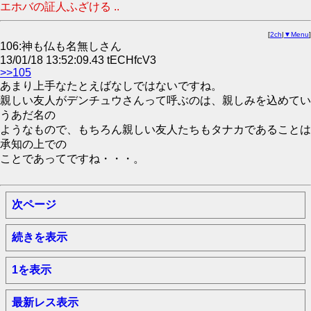
エホバの証人ふざける ..
[
2ch
|
▼Menu
]
106:神も仏も名無しさん
13/01/18 13:52:09.43 tECHfcV3
>>105
あまり上手なたとえばなしではないですね。
親しい友人がデンチュウさんって呼ぶのは、親しみを込めてい
うあだ名の
ようなもので、もちろん親しい友人たちもタナカであることは
承知の上での
ことであってですね・・・。
次ページ
続きを表示
1を表示
最新レス表示