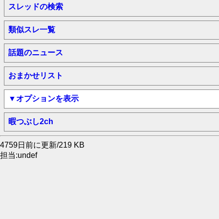
スレッドの検索
類似スレ一覧
話題のニュース
おまかせリスト
▼オプションを表示
暇つぶし2ch
4759日前に更新/219 KB
担当:undef