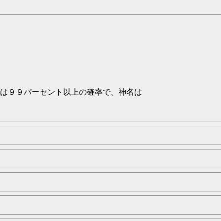
は９９パーセント以上の確率で、神名は