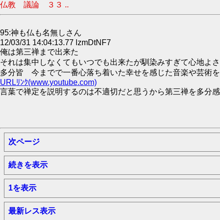
仏教 議論 ３３ ..
95:神も仏も名無しさん
12/03/31 14:04:13.77 lzmDtNF7
俺は第三禅まで出来た
それは集中しなくてもいつでも出来たが馴染みすぎて心地よさ
多分皆 今までで一番心落ち着いた幸せを感じた音楽や芸術を
URLﾘﾝｸ(www.youtube.com)
言葉で禅定を説明するのは不適切だと思うから第三禅を多分感
次ページ
続きを表示
1を表示
最新レス表示