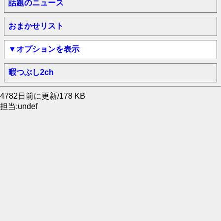
話題のニュース
おまかせリスト
▼オプションを表示
暇つぶし2ch
4782日前に更新/178 KB
担当:undef