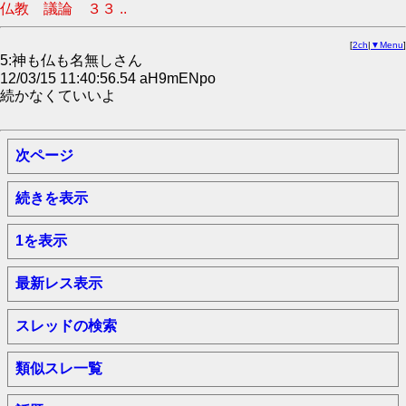
仏教 議論 ３３ ..
[
2ch
|
▼Menu
]
5:神も仏も名無しさん
12/03/15 11:40:56.54 aH9mENpo
続かなくていいよ
次ページ
続きを表示
1を表示
最新レス表示
スレッドの検索
類似スレ一覧