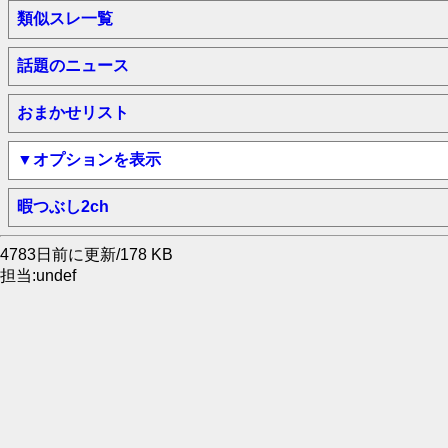
類似スレ一覧
話題のニュース
おまかせリスト
▼オプションを表示
暇つぶし2ch
4783日前に更新/178 KB
担当:undef