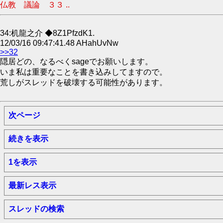
仏教 議論 ３３ ..
34:机龍之介 ◆8Z1PfzdK1.
12/03/16 09:47:41.48 AHahUvNw
>>32
隠居どの、なるべくsageでお願いします。
いま私は重要なことを書き込みしてますので。
荒しがスレッドを破壊する可能性があります。
次ページ
続きを表示
1を表示
最新レス表示
スレッドの検索