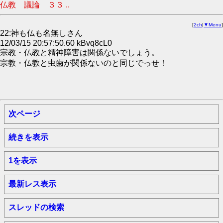
仏教 議論 ３３ ..
[
2ch
|
▼Menu
]
22:神も仏も名無しさん
12/03/15 20:57:50.60 kBvq8cL0
宗教・仏教と精神障害は関係ないでしょう。
宗教・仏教と虫歯が関係ないのと同じでっせ！
次ページ
続きを表示
1を表示
最新レス表示
スレッドの検索