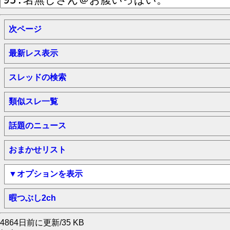
次ページ
最新レス表示
スレッドの検索
類似スレ一覧
話題のニュース
おまかせリスト
▼オプションを表示
暇つぶし2ch
4864日前に更新/35 KB