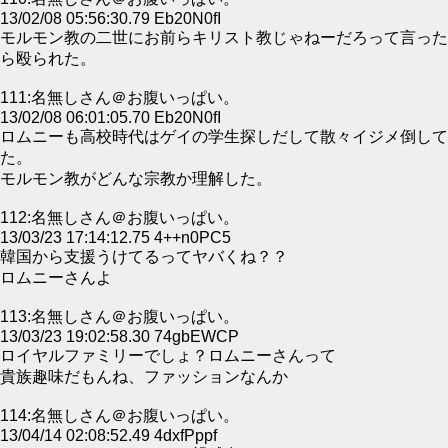
13/02/08 05:56:30.79 Eb20N0fI
モルモン教の二世にお前らキリスト教じゃねーだろって言った
ら殴られた。
111:名無しさん＠お腹いっぱい。
13/02/08 06:01:05.70 Eb20N0fI
ロムニーも高校時代はゲイの学生探しだして散々イジメ倒して
た。
モルモン教がどんな宗教か理解した。
112:名無しさん＠お腹いっぱい。
13/03/23 17:14:12.75 4++n0PC5
韓国から支援うけてるってヤバくね？？
ロムニーさんよ
113:名無しさん＠お腹いっぱい。
13/03/23 19:02:58.30 74gbEWCP
ロイヤルファミリーでしょ？ロムニーさんって
貴族趣味だもんね、ファッションなんか
114:名無しさん＠お腹いっぱい。
13/04/14 02:08:52.49 4dxfPppf