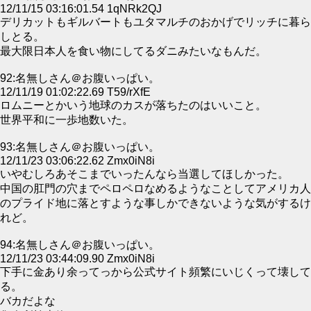
12/11/15 03:16:01.54 1qNRk2QJ
デリカットもギルバートもユタマルチのおかげでリッチに暮ら
しとる。
最大限日本人を食い物にしてるダニみたいなもんだ。
92:名無しさん＠お腹いっぱい。
12/11/19 01:02:22.69 T59/rXfE
ロムニーとかいう地球のカスが落ちたのはいいこと。
世界平和に一歩地数いた。
93:名無しさん＠お腹いっぱい。
12/11/23 03:06:22.62 Zmx0iN8i
いやむしろあそこまでいったんなら当選してほしかった。
中国の肛門の穴までペロペロなめるようなことしてアメリカ人
のプライド地に落とすような事しかできないような気がするけ
れど。
94:名無しさん＠お腹いっぱい。
12/11/23 03:44:09.90 Zmx0iN8i
下手に金あり余ってっから公式サイト頻繁にいじくって壊して
る。
バカだよな