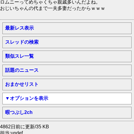
ロムニーってめちゃくちゃ親戚多いんだよね。
おじいちゃんの代まで一夫多妻だったからｗｗｗ
最新レス表示
スレッドの検索
類似スレ一覧
話題のニュース
おまかせリスト
▼オプションを表示
暇つぶし2ch
4862日前に更新/35 KB
担当:undef