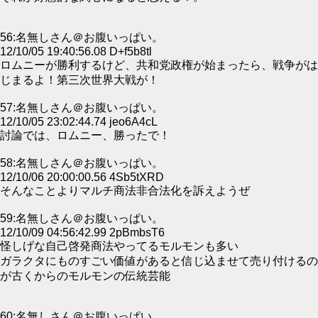
56:名無しさん＠お腹いっぱい。
12/10/05 19:40:56.08 D+f5b8tl
ロムニーが勝利するけど、共和党政権が始まったら、戦争がは
じまるよ！第三次世界大戦が！
57:名無しさん＠お腹いっぱい。
12/10/05 23:02:44.74 jeo6A4cL
討論では、ロムニー、勝ったで！
58:名無しさん＠お腹いっぱい。
12/10/06 20:00:00.56 4Sb5tXRD
そんなことよりマルチ商法非合法化を訴えようぜ
59:名無しさん＠お腹いっぱい。
12/10/09 04:56:42.99 2pBmbsT6
怪しげな自己啓発商法やってるモルモンも多い
ガラクタにものすごい価値があると信じ込ませて売り付けるの
が古くからのモルモンの伝統芸能
60:名無しさん＠お腹いっぱい。