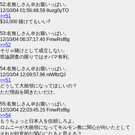
52:名無しさん＠お腹いっぱい。
12/10/04 01:56:48.59 8uzg0yTO
>>51
$10,000 賭けてもいい?
53:名無しさん＠お腹いっぱい。
12/10/04 06:37:17.40 FmwRsf8g
>>52
そりゃ賭けとして成立しない。
世論調査の限りではオバマ有利。
54:名無しさん＠お腹いっぱい。
12/10/04 12:09:57.96 ntWftzQJ
>>51
どうして大統領になってほしいの？
ただ理由を聞きたいだけ。
55:名無しさん＠お腹いっぱい。
12/10/04 22:03:45.15 FmwRsf8g
>>54
もうちょっと日本人を信頼しろよ。
ロムニーが大統領になってモルモン教に関心が向いたとして
それが好意的な関心になると思える？。