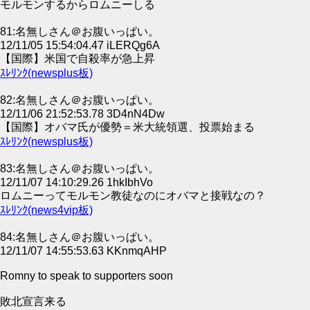
モルモンするからロムニーしる
81:名無しさん＠お腹いっぱい。
12/11/05 15:54:04.47 iLERQg6A
【国際】米国で自殺率が急上昇
ｽﾚﾘﾝｸ(newsplus板)
82:名無しさん＠お腹いっぱい。
12/11/06 21:52:53.78 3D4nN4Dw
【国際】オバマ氏が優勢＝米大統領選、投票始まる
ｽﾚﾘﾝｸ(newsplus板)
83:名無しさん＠お腹いっぱい。
12/11/07 14:10:29.26 1hkIbhVo
ロムニーってモルモン教徒なのにオバマと接戦なの？
ｽﾚﾘﾝｸ(news4vip板)
84:名無しさん＠お腹いっぱい。
12/11/07 14:55:53.63 KKnmqAHP
Romny to speak to supporters soon
敗北宣言来る