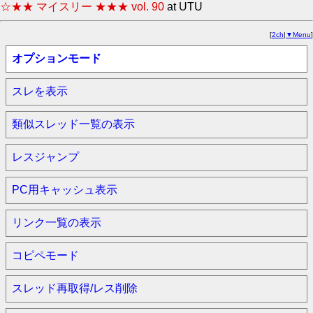
☆★★ マイスリー ★★★ vol. 90
at UTU
[
2ch
|
▼Menu
]
オプションモード
スレを表示
類似スレッド一覧の表示
レスジャンプ
PC用キャッシュ表示
リンク一覧の表示
コピペモード
スレッド再取得/レス削除