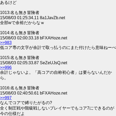
あるけど
1013:名も無き冒険者
15/08/03 01:25:34.11 8a1JavZb.net
全部wで余裕だからなｗ
1014:名も無き冒険者
15/08/03 02:00:33.18 bFXAHoze.net
>>983
低コア専の文字が余計で取っ払うのにまた付けたら意味ねーべ
1015:名も無き冒険者
15/08/03 02:05:33.87 SeZeUJsQ.net
>>996
余計じゃないよ。「高コアの自称初心者」は要らないんだか
ら。
1016:名も無き冒険者
15/08/03 02:40:50.61 bFXAHoze.net
>>997
なんでコアで縛りたがるの?
全く制圧戦や階級戦しないプレイヤーでもコア7にできるのが
今の仕様だよ