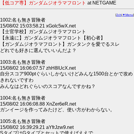
【低コア専】ガンダムジオラマフロント
at NETGAME
[
2ch
|
▼Menu
]
1002:名も無き冒険者
15/08/02 15:03:58.21 xGolc5wX.net
【士官学校】ガンダムジオラマフロント
【永遠に】ガンダムジオラマフロント【初心者】
【ガンダムジオラマフロント】ガンタンクを愛でるスレ
どれでも好きに選んでいいんだよ？
1003:名も無き冒険者
15/08/02 16:06:07.57 zhH8lUcX.net
自分スコア900ptぐらいしかないけどみんな1500台とかで攻め
きれないですわ
みんなはどれぐらいのスコアなんですかね？
1004:名も無き冒険者
15/08/02 16:06:08.88 XnZer6eR.net
ガンイージを作ってみたけど、使い方がわからない。
1005:名も無き冒険者
15/08/02 16:39:29.21 aYfrJzw9.net
SタイプはGタイプとセットで使えばええで