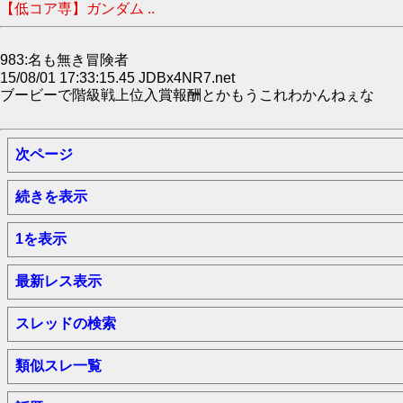
【低コア専】ガンダム ..
983:名も無き冒険者
15/08/01 17:33:15.45 JDBx4NR7.net
ブービーで階級戦上位入賞報酬とかもうこれわかんねぇな
次ページ
続きを表示
1を表示
最新レス表示
スレッドの検索
類似スレ一覧