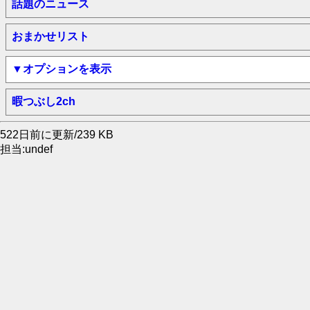
話題のニュース
おまかせリスト
▼オプションを表示
暇つぶし2ch
522日前に更新/239 KB
担当:undef