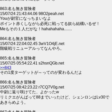
863:名も無き冒険者
15/07/24 21:43:44.06 98O2peah.net
Youが尉官になっちまいなよ
ポイント赤くしながら必死に戦ってる奴ら結構いるぜ！
Meもその１人だがな！hahahahaha……
864:名も無き冒険者
15/07/24 22:04:02.45 3wV1O4jE.net
階級戦リニューアルってなんやろ。
865:名も無き冒険者
15/07/25 05:54:22.41 s2hsnQGb.net
>>843
その1度ターゲットが～ってのが変わるんだよ
866:名も無き冒険者
15/07/25 08:42:23.22 r7CQ7V0g.net
中尉に返り咲けてた、よかったw
リミクエがんばって88までいったけど、シェンロンはLv30で
あきらめよう。