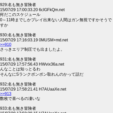
929:名も無き冒険者
15/07/29 17:00:33.20 6cIGFkQm.net
何だこのスケジュール
0～11時までしかプレイ出来ない人間はガン無視ですかそうで
すか
930:名も無き冒険者
15/07/29 17:16:03.19 0MUSM+md.net
>>910
さっきエリア制圧でも出ましたよ。
931:名も無き冒険者
15/07/29 17:57:56.43 HWvix36a.net
んなことは知っとるわ
そんなにSランクポンポン取れんのかって話だ
932:名も無き冒険者
15/07/29 17:58:21.41 H7AUaaXe.net
>>913
数枚で喜べるの凄いな
933:名も無き冒険者