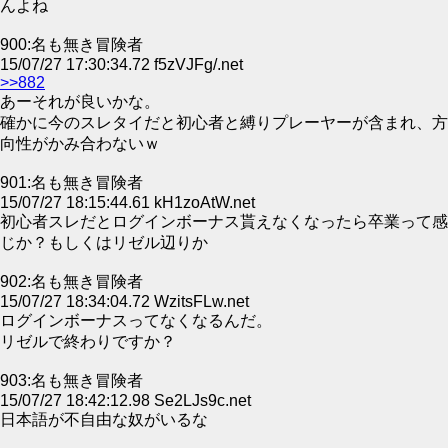
んよね
900:名も無き冒険者
15/07/27 17:30:34.72 f5zVJFg/.net
>>882
あーそれが良いかな。
確かに今のスレタイだと初心者と縛りプレーヤーが含まれ、方
向性がかみ合わないｗ
901:名も無き冒険者
15/07/27 18:15:44.61 kH1zoAtW.net
初心者スレだとログインボーナス貰えなくなったら卒業って感
じか？もしくはリゼル辺りか
902:名も無き冒険者
15/07/27 18:34:04.72 WzitsFLw.net
ログインボーナスってなくなるんだ。
リゼルで終わりですか？
903:名も無き冒険者
15/07/27 18:42:12.98 Se2LJs9c.net
日本語が不自由な奴がいるな