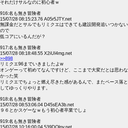
それだけサルなのに初心者ｗ
916:名も無き冒険者
15/07/28 08:15:23.76 A05r5JTY.net
無課金だとサルでもリミクエはできても建設開発追いつかない
ので
低コアにいるんだが？
917:名も無き冒険者
15/07/28 08:18:48.55 X2iUI4mg.net
>>898
リミクエ96までいきましたよw
オンゲーって初めてなんですけど、ここまで大変だとは思わな
かった笑
リミクエでちょっと燃え尽きた感があるんで、またペース落と
してゆっくりやります。
918:名も無き冒険者
15/07/28 08:53:06.04 D45sEA3b.net
９６とかスゲーなｗもう初心者卒業でしょ
919:名も無き冒険者
15/07/28 10:16:00.04 539DOIpv.net