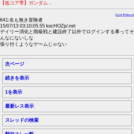
【低コア専】ガンダム ..
[
2ch
|
▼Menu
]
641:名も無き冒険者
15/07/13 03:10:05.55 kocHOZp/.net
デイリー消化と階級戦と建設終了以外でログインする事ってそ
んなにないしな
張り付くようなゲームじゃない
次ページ
続きを表示
1を表示
最新レス表示
スレッドの検索