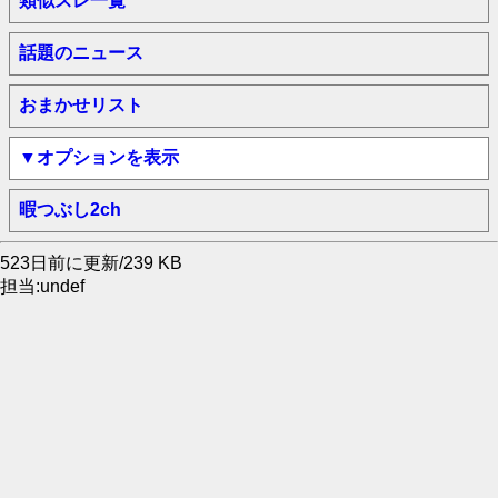
類似スレ一覧
話題のニュース
おまかせリスト
▼オプションを表示
暇つぶし2ch
523日前に更新/239 KB
担当:undef