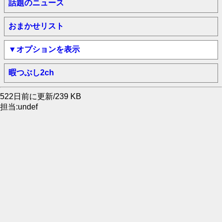
話題のニュース
おまかせリスト
▼オプションを表示
暇つぶし2ch
522日前に更新/239 KB
担当:undef