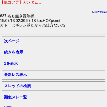
【低コア専】ガンダム ..
[
2ch
|
▼Menu
]
637:名も無き冒険者
15/07/13 02:39:57.18 kocHOZp/.net
ガトーはギレン派だからね仕方ないね
次ページ
続きを表示
1を表示
最新レス表示
スレッドの検索
類似スレ一覧